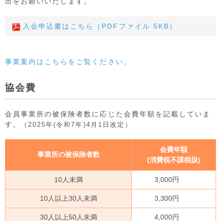
出をお願いいたします。
入会申込書はこちら（PDFファイル 5KB）
事業案内はこちらをご覧ください。
協会費
会員事業所の被保険者数に応じた会費年額を記載していま
す。
（2025年(令和7年)4月1日改定）
会費年額
事業所の被保険者数
(消費税不課税扱)
10人未満
3,000円
10人以上30人未満
3,300円
30人以上50人未満
4,000円