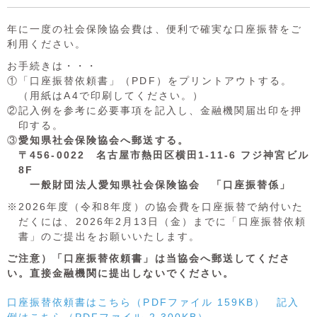
年に一度の社会保険協会費は、便利で確実な口座振替をご
利用ください。
お手続きは・・・
①「口座振替依頼書」（PDF）をプリントアウトする。
（用紙はA4で印刷してください。）
②記入例を参考に必要事項を記入し、金融機関届出印を押
印する。
③
愛知県社会保険協会へ郵送する。
〒456-0022 名古屋市熱田区横田1-11-6 フジ神宮ビル
8F
一般財団法人愛知県社会保険協会 「口座振替係」
2026年度（令和8年度）の協会費を口座振替で納付いた
だくには、2026年2月13日（金）までに「口座振替依頼
書」のご提出をお願いいたします。
ご注意）「口座振替依頼書」は当協会へ郵送してくださ
い。直接金融機関に提出しないでください。
口座振替依頼書はこちら（PDFファイル 159KB）
記入