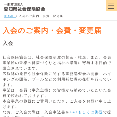
HOME
›
入会のご案内・会費・変更届
入会のご案内・会費・変更届
入会
社会保険協会は、社会保険制度の普及・推進、また、会員
事業所の皆様の健康づくりと福祉の増進に寄与する目的で
設立されています。
広報誌の発行や社会保険に関する事務講習会の開催、ハイ
キングの開催、プールなどの利用補助券の発行を行ってい
ます。
事業は、会員（事業主様）の皆様から納めていただいた会
費で賄われております。
本会事業の趣旨にご賛同いただき、ご入会をお願い申し上
げます。
なお、ご入会の際は、入会申込書を
FAXもしくは郵送
で提