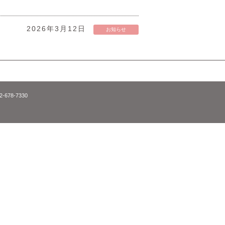
2026年3月12日
お知らせ
52-678-7330