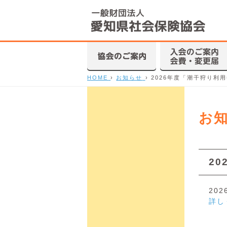
HOME
›
お知らせ
›
2026年度「潮干狩り利
お
2
20
詳し