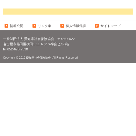
情報公開
リンク集
個人情報保護
サイトマップ
一般財団法人 愛知県社会保険協会
〒456-0022
名古屋市熱田区横田1-11-6 フジ神宮ビル8階
tel 052-678-7330
Copyright © 2016 愛知県社会保険協会. All Rights Reserved.