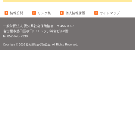
情報公開
リンク集
個人情報保護
サイトマップ
一般財団法人 愛知県社会保険協会
〒456-0022
名古屋市熱田区横田1-11-6 フジ神宮ビル8階
tel 052-678-7330
Copyright © 2016 愛知県社会保険協会. All Rights Reserved.