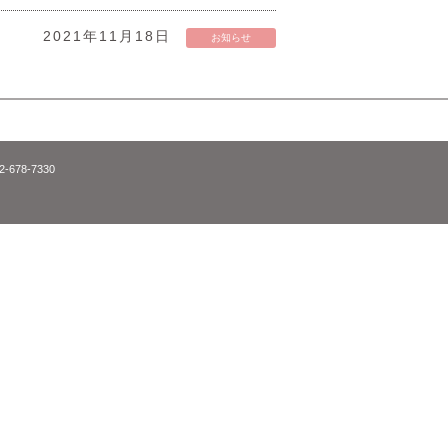
2021年11月18日
お知らせ
52-678-7330