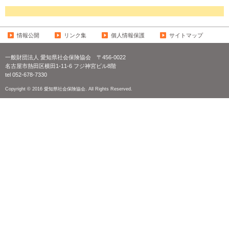
情報公開
リンク集
個人情報保護
サイトマップ
一般財団法人 愛知県社会保険協会
〒456-0022
名古屋市熱田区横田1-11-6 フジ神宮ビル8階
tel 052-678-7330
Copyright © 2016 愛知県社会保険協会. All Rights Reserved.