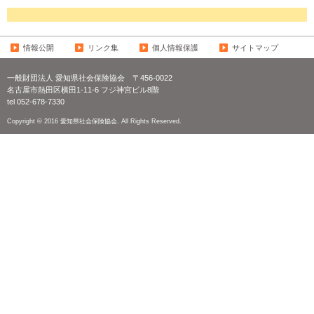
情報公開
リンク集
個人情報保護
サイトマップ
一般財団法人 愛知県社会保険協会
〒456-0022
名古屋市熱田区横田1-11-6 フジ神宮ビル8階
tel 052-678-7330
Copyright © 2016 愛知県社会保険協会. All Rights Reserved.