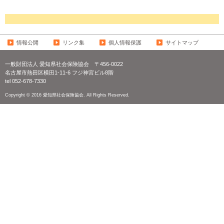
情報公開
リンク集
個人情報保護
サイトマップ
一般財団法人 愛知県社会保険協会
〒456-0022
名古屋市熱田区横田1-11-6 フジ神宮ビル8階
tel 052-678-7330
Copyright © 2016 愛知県社会保険協会. All Rights Reserved.